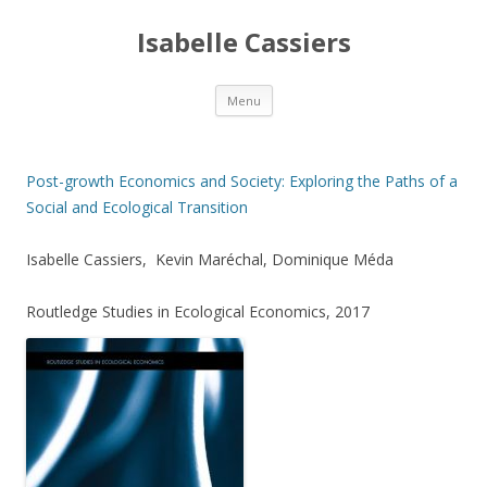
Isabelle Cassiers
Aller
Menu
au
contenu
principal
Post-growth Economics and Society: Exploring the Paths of a
Social and Ecological Transition
Isabelle Cassiers, Kevin Maréchal, Dominique Méda
Routledge Studies in Ecological Economics, 2017