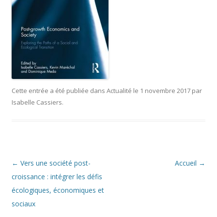
Cette entrée a été publiée dans
Actualité
le
1 novembre 2017
par
Isabelle Cassiers
.
Navigation
←
Vers une société post-
Accueil
→
des
croissance : intégrer les défis
articles
écologiques, économiques et
sociaux