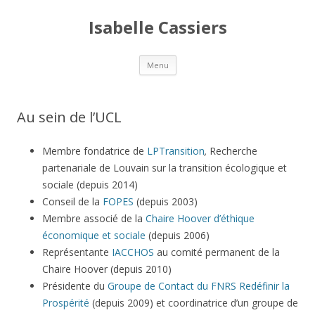
Isabelle Cassiers
Aller
Menu
au
contenu
principal
Au sein de l’UCL
Membre fondatrice de
LPTransition
,
Recherche
partenariale de Louvain sur la transition écologique et
sociale (depuis 2014)
Conseil de la
FOPES
(depuis 2003)
Membre associé de la
Chaire Hoover d’éthique
économique et sociale
(depuis 2006)
Représentante
IACCHOS
au comité permanent de la
Chaire Hoover (depuis 2010)
Présidente du
Groupe de Contact du FNRS Redéfinir la
Prospérité
(depuis 2009) et coordinatrice d’un groupe de