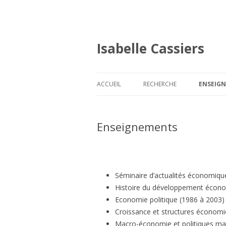
Isabelle Cassiers
ACCUEIL
RECHERCHE
ENSEIG
Enseignements
Séminaire d’actualités économiqu
Histoire du développement économ
Economie politique (1986 à 2003)
Croissance et structures économi
Macro-économie et politiques m