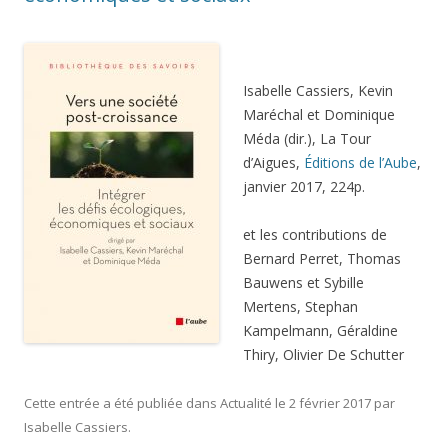
Isabelle Cassiers, Kevin
Maréchal et Dominique
Méda (dir.), La Tour
d’Aigues,
Éditions de l’Aube
,
janvier 2017, 224p.
et les contributions de
Bernard Perret, Thomas
Bauwens et Sybille
Mertens, Stephan
Kampelmann, Géraldine
Thiry, Olivier De Schutter
Cette entrée a été publiée dans
Actualité
le
2 février 2017
par
Isabelle Cassiers
.